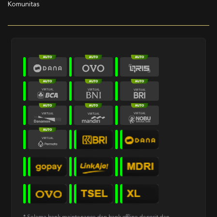
Komunitas