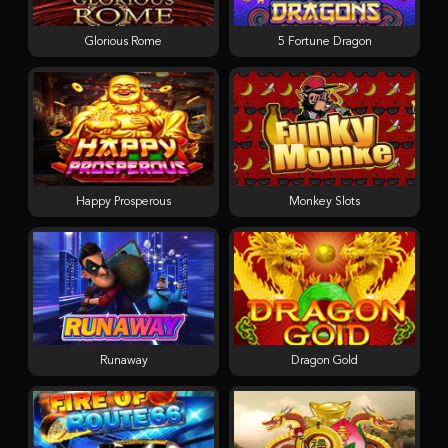
Glorious Rome
5 Fortune Dragon
Happy Prosperous
Monkey Slots
Runaway
Dragon Gold