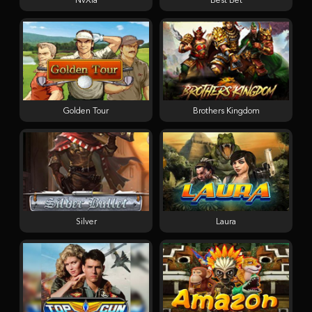
NvXia
Best Bet
Golden Tour
Brothers Kingdom
Silver
Laura