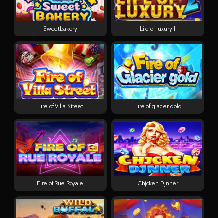
Sweetbakery
Life of luxury II
Fire of Villa Street
Fire of glacier gold
Fire of Rue Royale
Chjcken Djnner