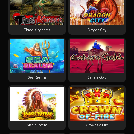
Three Kingdoms
Dragon City
Sea Realms
Sahara Gold
Magic Totem
Crown Of Fire