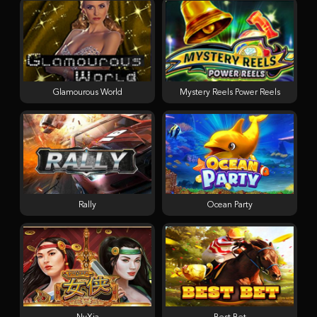
Glamourous World
Mystery Reels Power Reels
Rally
Ocean Party