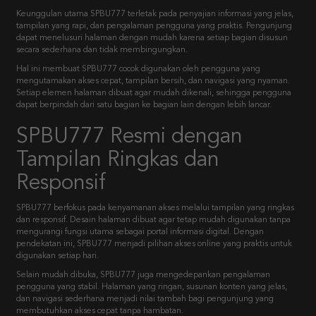
Keunggulan utama SPBU777 terletak pada penyajian informasi yang jelas,
tampilan yang rapi, dan pengalaman pengguna yang praktis. Pengunjung
dapat menelusuri halaman dengan mudah karena setiap bagian disusun
secara sederhana dan tidak membingungkan.
Hal ini membuat SPBU777 cocok digunakan oleh pengguna yang
mengutamakan akses cepat, tampilan bersih, dan navigasi yang nyaman.
Setiap elemen halaman dibuat agar mudah dikenali, sehingga pengguna
dapat berpindah dari satu bagian ke bagian lain dengan lebih lancar.
SPBU777 Resmi dengan
Tampilan Ringkas dan
Responsif
SPBU777 berfokus pada kenyamanan akses melalui tampilan yang ringkas
dan responsif. Desain halaman dibuat agar tetap mudah digunakan tanpa
mengurangi fungsi utama sebagai portal informasi digital. Dengan
pendekatan ini, SPBU777 menjadi pilihan akses online yang praktis untuk
digunakan setiap hari.
Selain mudah dibuka, SPBU777 juga mengedepankan pengalaman
pengguna yang stabil. Halaman yang ringan, susunan konten yang jelas,
dan navigasi sederhana menjadi nilai tambah bagi pengunjung yang
membutuhkan akses cepat tanpa hambatan.