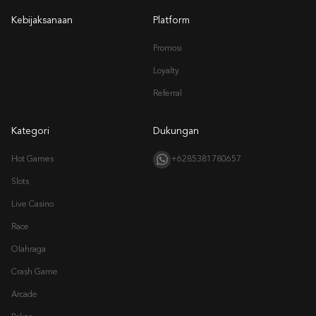
Kebijaksanaan
Platform
Promosi
Loyalty
Referral
Kategori
Dukungan
Hot Games
+6285381780657
Slots
Live Casino
Race
Olahraga
Crash Game
Arcade