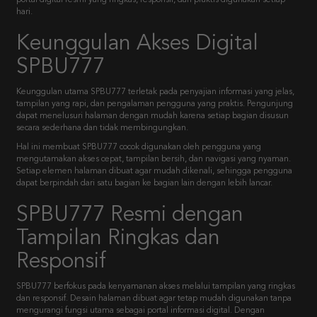
hari.
Keunggulan Akses Digital
SPBU777
Keunggulan utama SPBU777 terletak pada penyajian informasi yang jelas,
tampilan yang rapi, dan pengalaman pengguna yang praktis. Pengunjung
dapat menelusuri halaman dengan mudah karena setiap bagian disusun
secara sederhana dan tidak membingungkan.
Hal ini membuat SPBU777 cocok digunakan oleh pengguna yang
mengutamakan akses cepat, tampilan bersih, dan navigasi yang nyaman.
Setiap elemen halaman dibuat agar mudah dikenali, sehingga pengguna
dapat berpindah dari satu bagian ke bagian lain dengan lebih lancar.
SPBU777 Resmi dengan
Tampilan Ringkas dan
Responsif
SPBU777 berfokus pada kenyamanan akses melalui tampilan yang ringkas
dan responsif. Desain halaman dibuat agar tetap mudah digunakan tanpa
mengurangi fungsi utama sebagai portal informasi digital. Dengan