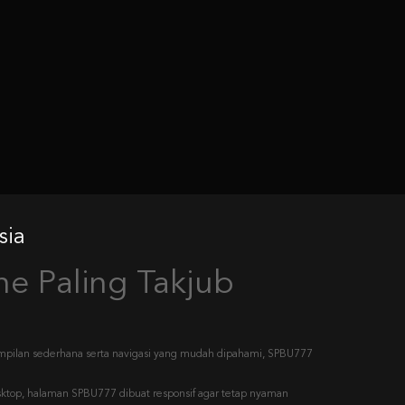
sia
e Paling Takjub
ampilan sederhana serta navigasi yang mudah dipahami, SPBU777
ktop, halaman SPBU777 dibuat responsif agar tetap nyaman