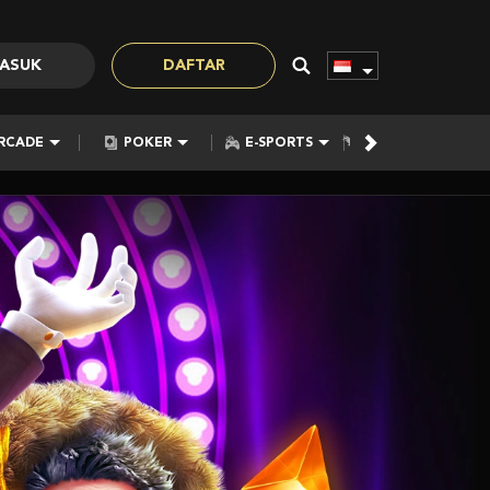
ASUK
DAFTAR
RCADE
POKER
E-SPORTS
SABUNG AYAM