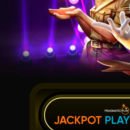
JACKPOT
PLAY