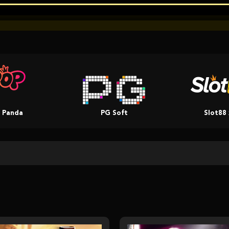
 Panda
PG Soft
Slot88 