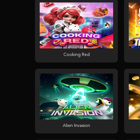
Cooking Red
Alien Invasion