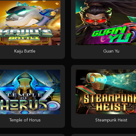
Kaiju Battle
Guan Yu
Temple of Horus
Steampunk Heist