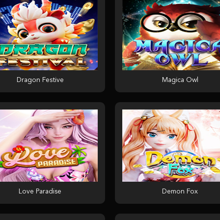
Dragon Festive
Magica Owl
Love Paradise
Demon Fox