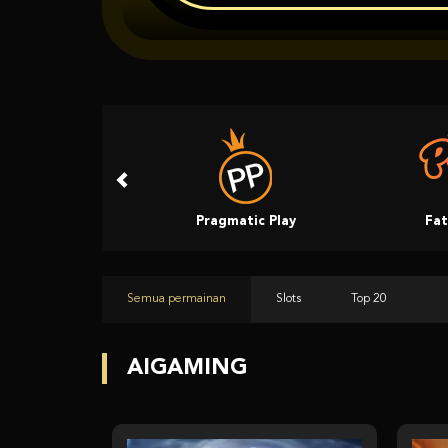
Pragmatic Play
Fat
Semua permainan
Slots
Top 20
AIGAMING