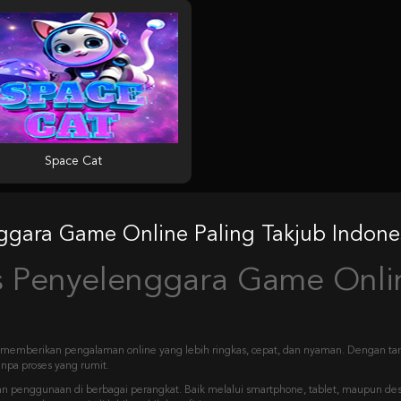
Space Cat
ggara Game Online Paling Takjub Indone
s Penyelenggara Game Onlin
uk memberikan pengalaman online yang lebih ringkas, cepat, dan nyaman. Dengan t
pa proses yang rumit.
 penggunaan di berbagai perangkat. Baik melalui smartphone, tablet, maupun des