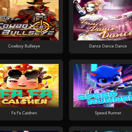
Cowboy Bullseye
Dance Dance Dance
Fa Fa Caishen
Speed Runner