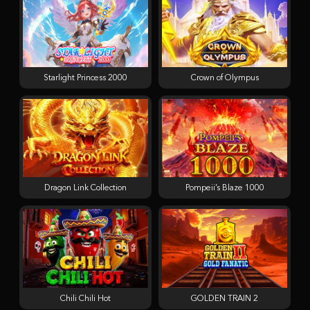
Starlight Princess 2000
Crown of Olympus
Dragon Link Collection
Pompeii’s Blaze 1000
Chili Chili Hot
GOLDEN TRAIN 2