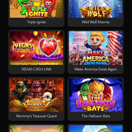
Triple Ignite
Wild Wolf Xtreme
VEGAS CASH LINK
Make America Great Again
Mummy’s Treasure Quest
The Hallowin Bats