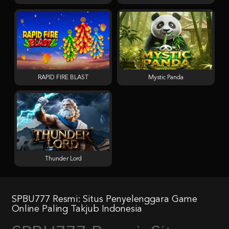
RAPID FIRE BLAST
Mystic Panda
Thunder Lord
SPBU777 Resmi: Situs Penyelenggara Game
Online Paling Takjub Indonesia