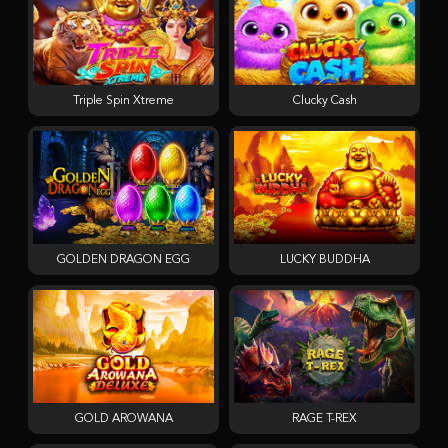
Triple Spin Xtreme
Clucky Cash
GOLDEN DRAGON EGG
LUCKY BUDDHA
GOLD AROWANA
RAGE T-REX