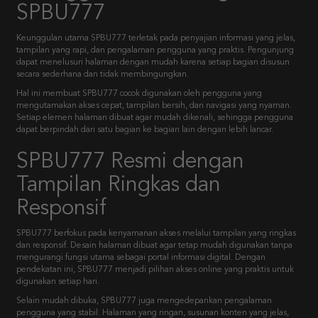
SPBU777
Keunggulan utama SPBU777 terletak pada penyajian informasi yang jelas,
tampilan yang rapi, dan pengalaman pengguna yang praktis. Pengunjung
dapat menelusuri halaman dengan mudah karena setiap bagian disusun
secara sederhana dan tidak membingungkan.
Hal ini membuat SPBU777 cocok digunakan oleh pengguna yang
mengutamakan akses cepat, tampilan bersih, dan navigasi yang nyaman.
Setiap elemen halaman dibuat agar mudah dikenali, sehingga pengguna
dapat berpindah dari satu bagian ke bagian lain dengan lebih lancar.
SPBU777 Resmi dengan
Tampilan Ringkas dan
Responsif
SPBU777 berfokus pada kenyamanan akses melalui tampilan yang ringkas
dan responsif. Desain halaman dibuat agar tetap mudah digunakan tanpa
mengurangi fungsi utama sebagai portal informasi digital. Dengan
pendekatan ini, SPBU777 menjadi pilihan akses online yang praktis untuk
digunakan setiap hari.
Selain mudah dibuka, SPBU777 juga mengedepankan pengalaman
pengguna yang stabil. Halaman yang ringan, susunan konten yang jelas,