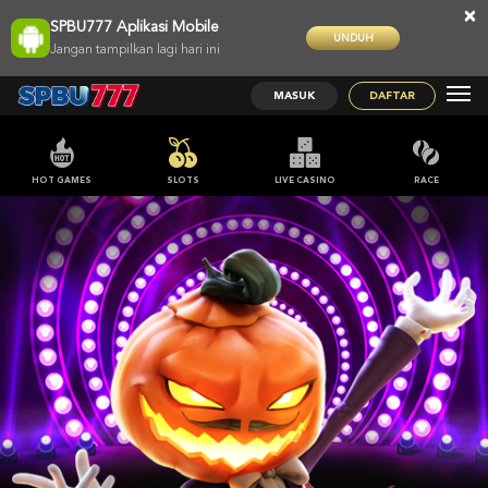
×
SPBU777 Aplikasi Mobile
UNDUH
Jangan tampilkan lagi hari ini
MASUK
DAFTAR
HOT GAMES
SLOTS
LIVE CASINO
RACE