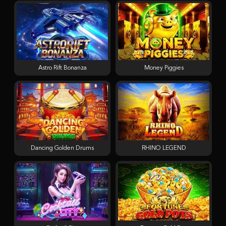
Astro Rift Bonanza
Money Piggies
Dancing Golden Drums
RHINO LEGEND