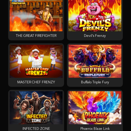
THE GREAT FIREFIGHTER
Devil’s Frenzy
MASTER CHEF FRENZY
Buffalo Triple Fury
INFECTED ZONE
Phoenix Blaze Link