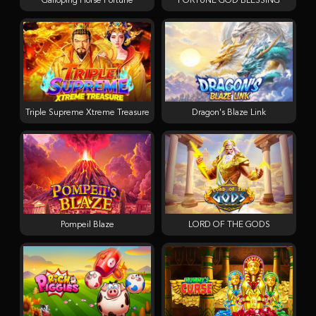
Galloping Horse Fortune
FORTUNE GOD BLESSING
Triple Supreme Xtreme Treasure
Dragon's Blaze Link
Pompeil Blaze
LORD OF THE GODS