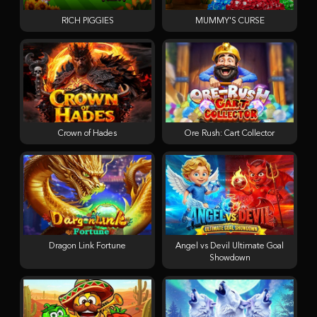
RICH PIGGIES
MUMMY'S CURSE
Crown of Hades
Ore Rush: Cart Collector
Dragon Link Fortune
Angel vs Devil Ultimate Goal
Showdown