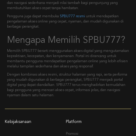
dan navigasi sederhana menjadi nilai tambah bagi pengunjung yang
membutuhkan akses cepat tanpa hambatan.
Pengguna juga dapat membuka
SPBU777 resmi
untuk mendapatkan
pengalaman akses online yang cepat, nyaman, dan mudah digunakan di
berbagai perangkat.
Mengapa Memilih SPBU777?
Memilih SPBU777 berarti menggunakan akses digital yang mengutamakan
kepraktisan, kecepatan, dan kenyamanan. Portal ini dirancang untuk
membantu pengguna mendapatkan pengalaman online yang lebih efisien
melalui tampilan sederhana dan akses yang responsif.
Dengan kombinasi akses resmi, struktur halaman yang rapi, serta performa
yang mudah digunakan di berbagai perangkat, SPBU777 menjadi portal
digital yang dapat diandalkan. SPBU777 terus menghadirkan kemudahan
bagi pengguna yang mencari akses cepat, informasi jelas, dan navigasi
nyaman dalam satu halaman.
Kebijaksanaan
Platform
Promosi