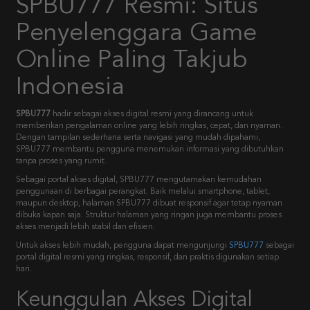
SPBU777 Resmi: Situs
Penyelenggara Game
Online Paling Takjub
Indonesia
SPBU777
hadir sebagai akses digital resmi yang dirancang untuk
memberikan pengalaman online yang lebih ringkas, cepat, dan nyaman.
Dengan tampilan sederhana serta navigasi yang mudah dipahami,
SPBU777 membantu pengguna menemukan informasi yang dibutuhkan
tanpa proses yang rumit.
Sebagai portal akses digital, SPBU777 mengutamakan kemudahan
penggunaan di berbagai perangkat. Baik melalui smartphone, tablet,
maupun desktop, halaman SPBU777 dibuat responsif agar tetap nyaman
dibuka kapan saja. Struktur halaman yang ringan juga membantu proses
akses menjadi lebih stabil dan efisien.
Untuk akses lebih mudah, pengguna dapat mengunjungi
SPBU777
sebagai
portal digital resmi yang ringkas, responsif, dan praktis digunakan setiap
hari.
Keunggulan Akses Digital