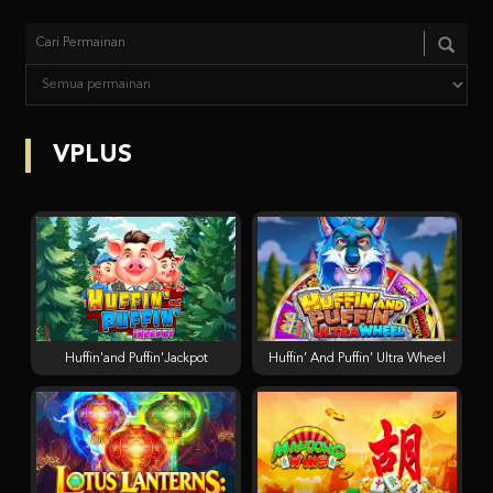
VPLUS
Huffin'and Puffin'Jackpot
Huffin’ And Puffin’ Ultra Wheel