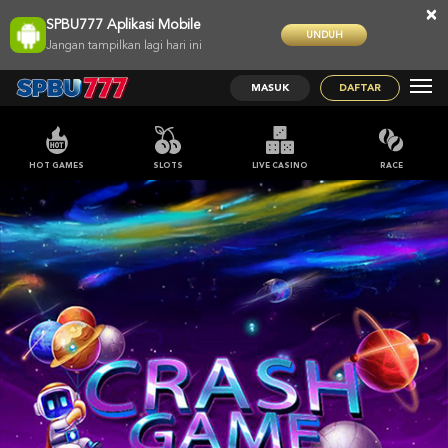
×
SPBU777 Aplikasi Mobile
UNDUH
Jangan tampilkan lagi hari ini
MASUK
DAFTAR
HOT GAMES
SLOTS
LIVE CASINO
RACE