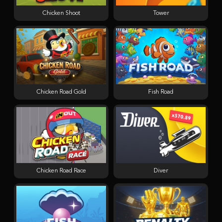
Chicken Shoot
Tower
Chicken Road Gold
Fish Road
Chicken Road Race
Diver