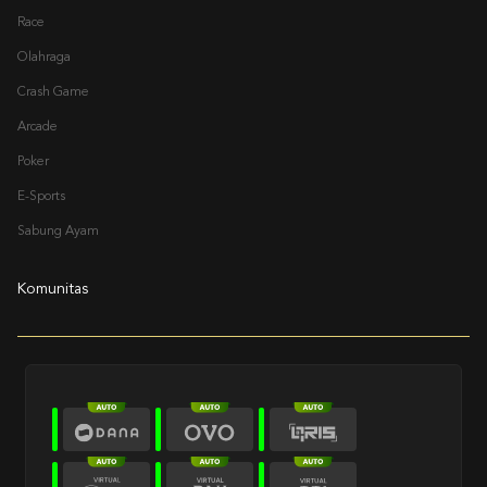
Race
Olahraga
Crash Game
Arcade
Poker
E-Sports
Sabung Ayam
Komunitas