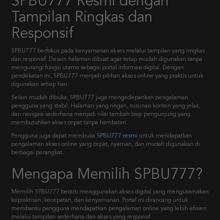
SPBU777 Resmi dengan
Tampilan Ringkas dan
Responsif
SPBU777 berfokus pada kenyamanan akses melalui tampilan yang ringkas
dan responsif. Desain halaman dibuat agar tetap mudah digunakan tanpa
mengurangi fungsi utama sebagai portal informasi digital. Dengan
pendekatan ini, SPBU777 menjadi pilihan akses online yang praktis untuk
digunakan setiap hari.
Selain mudah dibuka, SPBU777 juga mengedepankan pengalaman
pengguna yang stabil. Halaman yang ringan, susunan konten yang jelas,
dan navigasi sederhana menjadi nilai tambah bagi pengunjung yang
membutuhkan akses cepat tanpa hambatan.
Pengguna juga dapat membuka
SPBU777 resmi
untuk mendapatkan
pengalaman akses online yang cepat, nyaman, dan mudah digunakan di
berbagai perangkat.
Mengapa Memilih SPBU777?
Memilih SPBU777 berarti menggunakan akses digital yang mengutamakan
kepraktisan, kecepatan, dan kenyamanan. Portal ini dirancang untuk
membantu pengguna mendapatkan pengalaman online yang lebih efisien
melalui tampilan sederhana dan akses yang responsif.