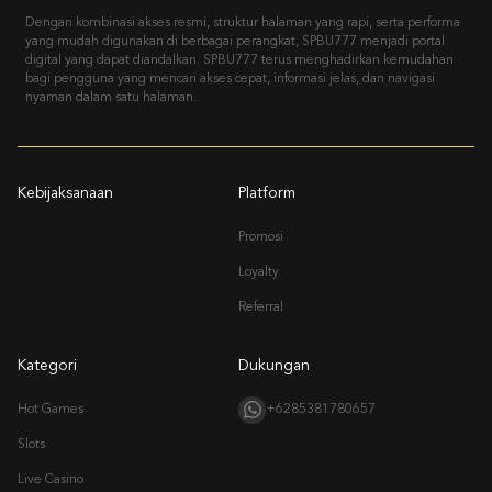
Dengan kombinasi akses resmi, struktur halaman yang rapi, serta performa
yang mudah digunakan di berbagai perangkat, SPBU777 menjadi portal
digital yang dapat diandalkan. SPBU777 terus menghadirkan kemudahan
bagi pengguna yang mencari akses cepat, informasi jelas, dan navigasi
nyaman dalam satu halaman.
Kebijaksanaan
Platform
Promosi
Loyalty
Referral
Kategori
Dukungan
Hot Games
+6285381780657
Slots
Live Casino