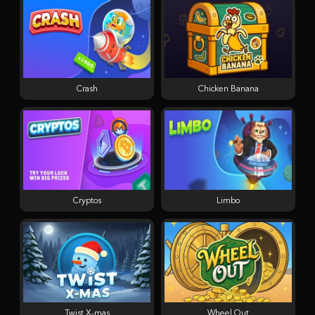
Crash
Chicken Banana
Cryptos
Limbo
Twist X-mas
Wheel Out